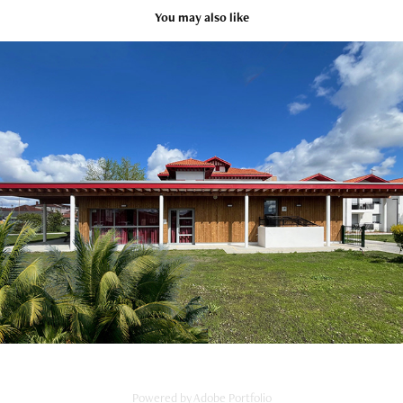
You may also like
Résidence Saint-Jours
2026
Powered by
Adobe Portfolio